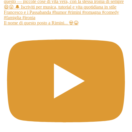
Il nome di questo posto a Rimini... 💀😂