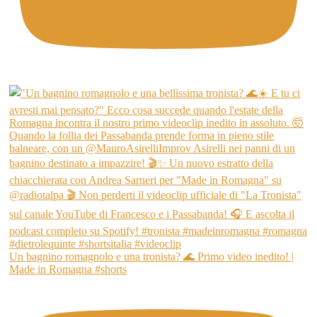
Un bagnino romagnolo e una tronista? 🌊 Primo video inedito! |
Made in Romagna #shorts