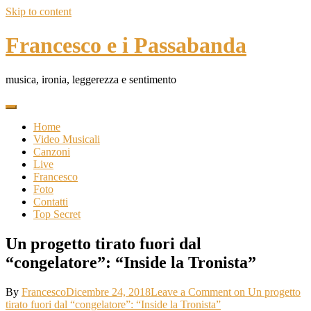
Skip to content
Francesco e i Passabanda
musica, ironia, leggerezza e sentimento
Home
Video Musicali
Canzoni
Live
Francesco
Foto
Contatti
Top Secret
Un progetto tirato fuori dal
“congelatore”: “Inside la Tronista”
By
Francesco
Dicembre 24, 2018
Leave a Comment
on Un progetto
tirato fuori dal “congelatore”: “Inside la Tronista”