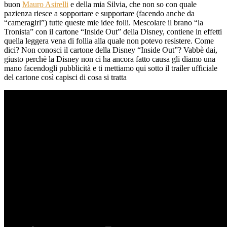
buon
Mauro Asirelli
e della mia Silvia, che non so con quale
pazienza riesce a sopportare e supportare (facendo anche da
“cameragirl”) tutte queste mie idee folli. Mescolare il brano “la
Tronista” con il cartone “Inside Out” della Disney, contiene in effetti
quella leggera vena di follia alla quale non potevo resistere. Come
dici? Non conosci il cartone della Disney “Inside Out”? Vabbè dai,
giusto perchè la Disney non ci ha ancora fatto causa gli diamo una
mano facendogli pubblicità e ti mettiamo qui sotto il trailer ufficiale
del cartone così capisci di cosa si tratta