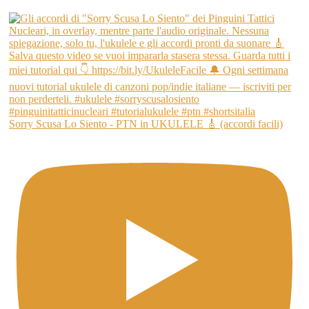
Sorry Scusa Lo Siento - PTN in UKULELE 🎸 (accordi facili)