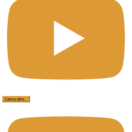
Carica altro...