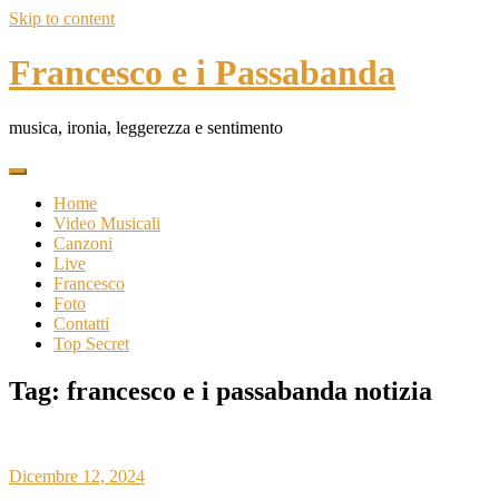
Skip to content
Francesco e i Passabanda
musica, ironia, leggerezza e sentimento
Home
Video Musicali
Canzoni
Live
Francesco
Foto
Contatti
Top Secret
Tag:
francesco e i passabanda notizia
Dicembre 12, 2024