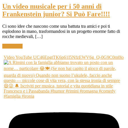
Un video musicale per i 50 anni di
Frankenstein junior? Si Può Fare!!!!
Ci sono idee che nascono come una battuta tra amici e poi ti
esplodono in mano, trasformandosi in un progetto enorme fatto di
rocche medievali, […]
Read More
Video YouTube UC46EpgtTK6p61I5NfzEWV6g_Q-0G9C0m0lo