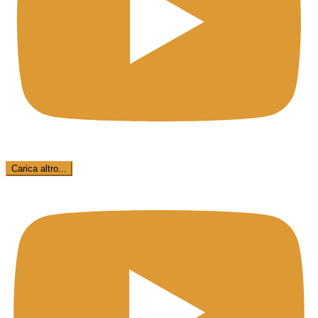
Carica altro...