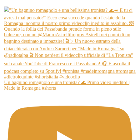
Un bagnino romagnolo e una tronista? 🌊 Primo video inedito! |
Made in Romagna #shorts