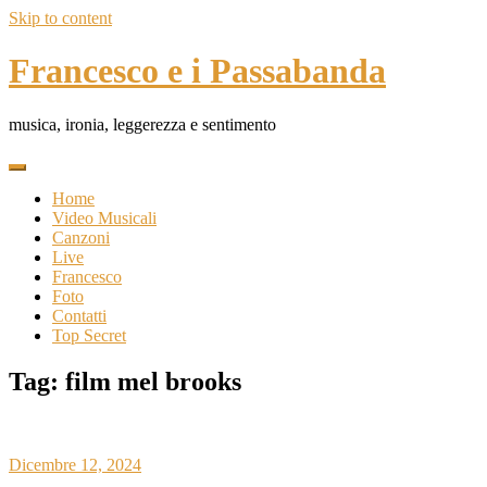
Skip to content
Francesco e i Passabanda
musica, ironia, leggerezza e sentimento
Home
Video Musicali
Canzoni
Live
Francesco
Foto
Contatti
Top Secret
Tag:
film mel brooks
Dicembre 12, 2024