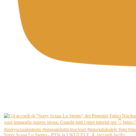
Sorry Scusa Lo Siento - PTN in UKULELE 🎸 (accordi facili)