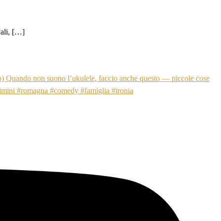
ali, […]